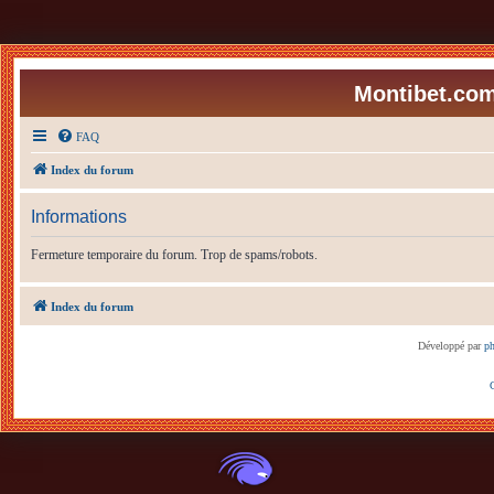
Montibet.com
FAQ
Index du forum
Informations
Fermeture temporaire du forum. Trop de spams/robots.
Index du forum
Développé par
p
C