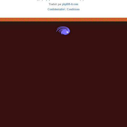
Traduit par
phpBB-fr.com
Confidentialité
|
Conditions