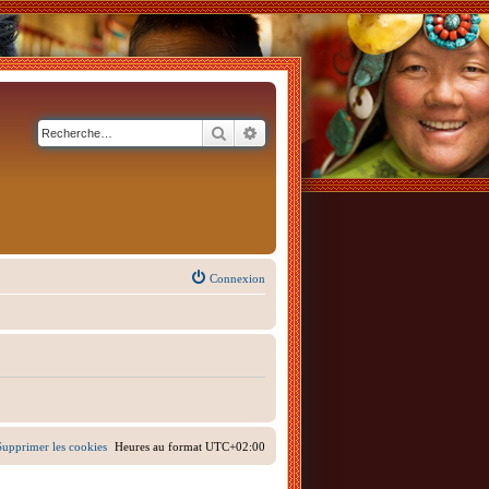
Rechercher
Recherche avancée
Connexion
Supprimer les cookies
Heures au format
UTC+02:00