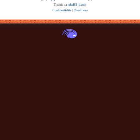
Traduit par
phpBB-fr.com
Confidentialité
|
Conditions