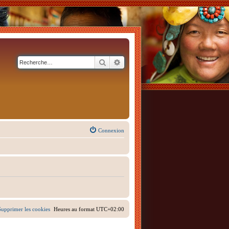
Rechercher
Recherche avancée
Connexion
Supprimer les cookies
Heures au format
UTC+02:00