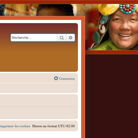
Rechercher
Recherche avancée
Connexion
Supprimer les cookies
Heures au format
UTC+02:00