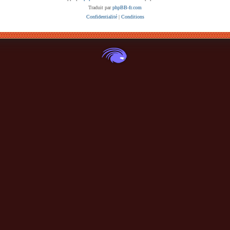
Traduit par
phpBB-fr.com
Confidentialité
|
Conditions