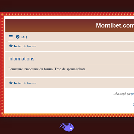
Montibet.com
FAQ
Index du forum
Informations
Fermeture temporaire du forum. Trop de spams/robots.
Index du forum
Développé par
p
C