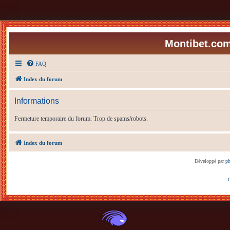
Montibet.com
FAQ
Index du forum
Informations
Fermeture temporaire du forum. Trop de spams/robots.
Index du forum
Développé par
p
C