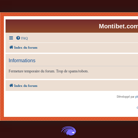
Montibet.com
FAQ
Index du forum
Informations
Fermeture temporaire du forum. Trop de spams/robots.
Index du forum
Développé par
p
C