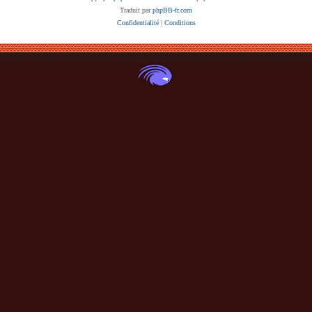
Traduit par
phpBB-fr.com
Confidentialité
|
Conditions