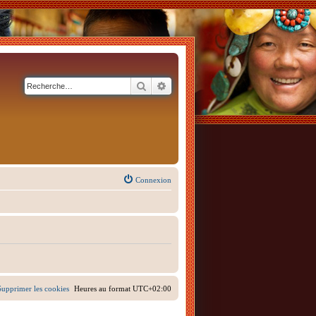
Rechercher
Recherche avancée
Connexion
Supprimer les cookies
Heures au format
UTC+02:00