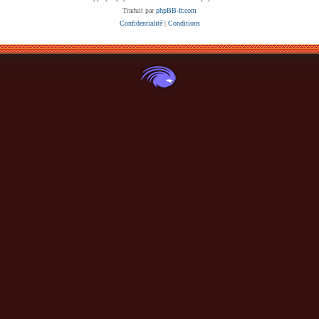
Traduit par
phpBB-fr.com
Confidentialité
|
Conditions