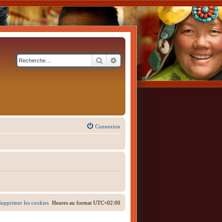
Rechercher
Recherche avancée
Connexion
Supprimer les cookies
Heures au format
UTC+02:00