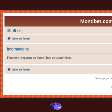
Montibet.com
FAQ
Index du forum
Informations
Fermeture temporaire du forum. Trop de spams/robots.
Index du forum
Développé par
p
C