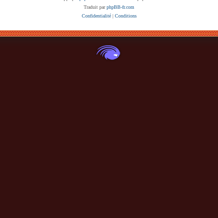
Traduit par
phpBB-fr.com
Confidentialité
|
Conditions