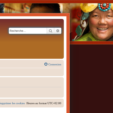
Rechercher
Recherche avancée
Connexion
Supprimer les cookies
Heures au format
UTC+02:00