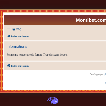
Montibet.com
FAQ
Index du forum
Informations
Fermeture temporaire du forum. Trop de spams/robots.
Index du forum
Développé par
p
C