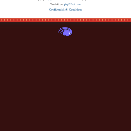
Traduit par
phpBB-fr.com
Confidentialité
|
Conditions