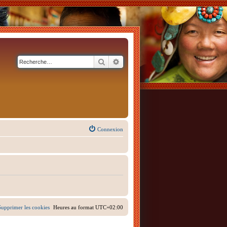
Rechercher
Recherche avancée
Connexion
Supprimer les cookies
Heures au format
UTC+02:00