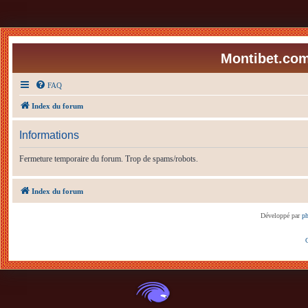
Montibet.com
FAQ
Index du forum
Informations
Fermeture temporaire du forum. Trop de spams/robots.
Index du forum
Développé par
p
C