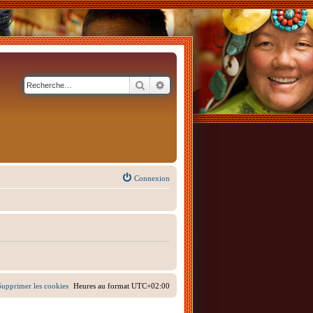
Rechercher
Recherche avancée
Connexion
Supprimer les cookies
Heures au format
UTC+02:00