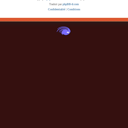
Traduit par
phpBB-fr.com
Confidentialité
|
Conditions