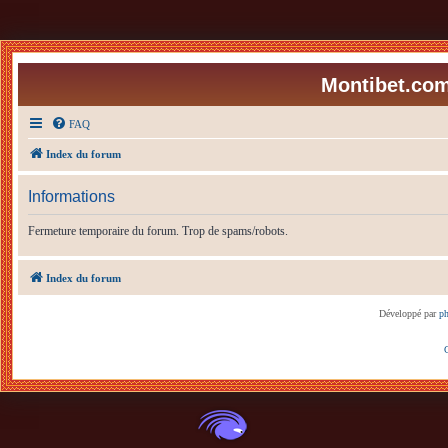
Montibet.com
FAQ
Index du forum
Informations
Fermeture temporaire du forum. Trop de spams/robots.
Index du forum
Développé par
p
C