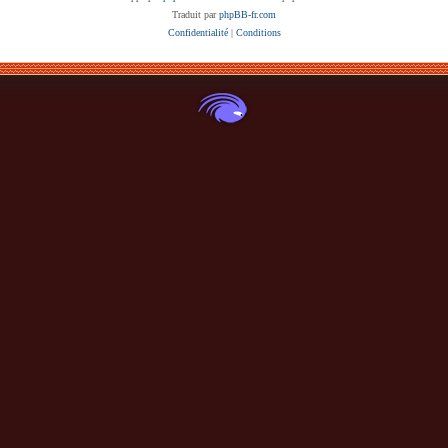
Traduit par
phpBB-fr.com
Confidentialité
|
Conditions