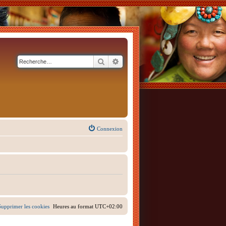
Rechercher
Recherche avancée
Connexion
Supprimer les cookies
Heures au format
UTC+02:00