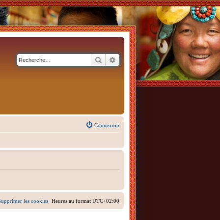
Rechercher
Recherche avancée
Connexion
Supprimer les cookies
Heures au format
UTC+02:00