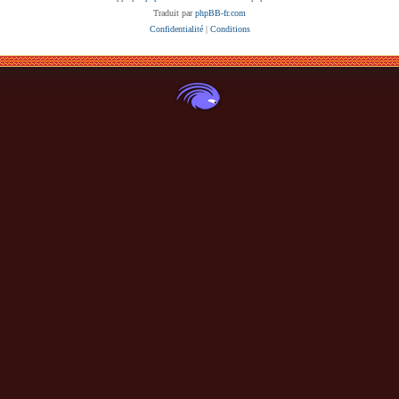
Traduit par
phpBB-fr.com
Confidentialité
|
Conditions