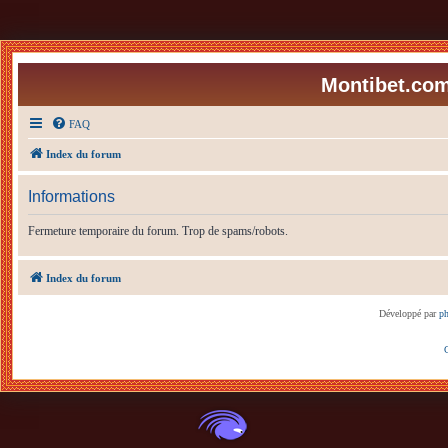
Montibet.com
FAQ
Index du forum
Informations
Fermeture temporaire du forum. Trop de spams/robots.
Index du forum
Développé par
p
C