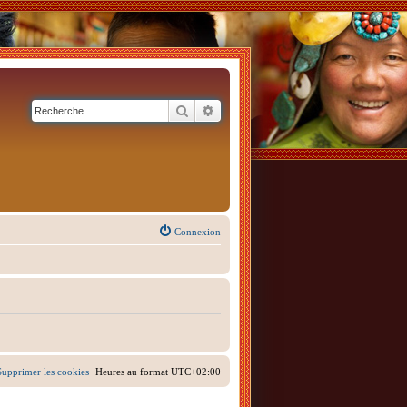
Rechercher
Recherche avancée
Connexion
Supprimer les cookies
Heures au format
UTC+02:00