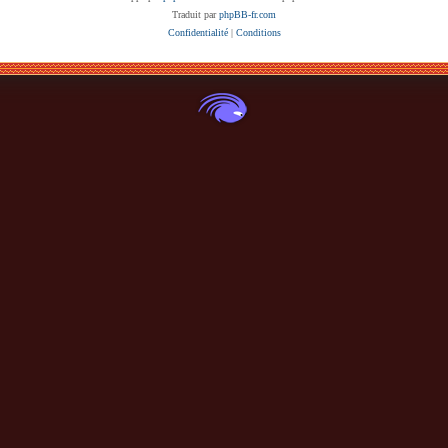
Traduit par
phpBB-fr.com
Confidentialité
|
Conditions