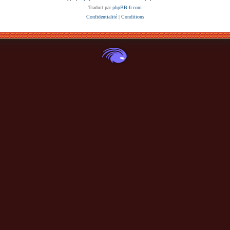
Traduit par
phpBB-fr.com
Confidentialité
|
Conditions