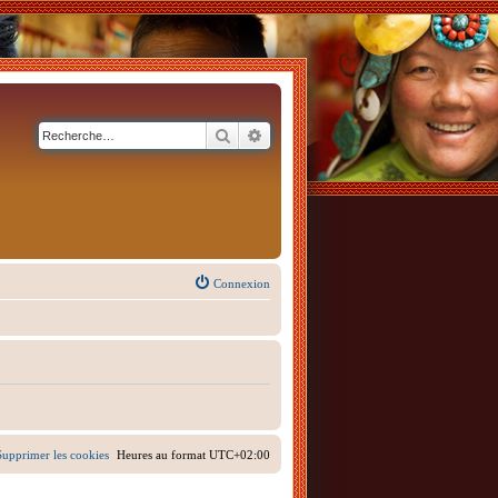
Rechercher
Recherche avancée
Connexion
Supprimer les cookies
Heures au format
UTC+02:00