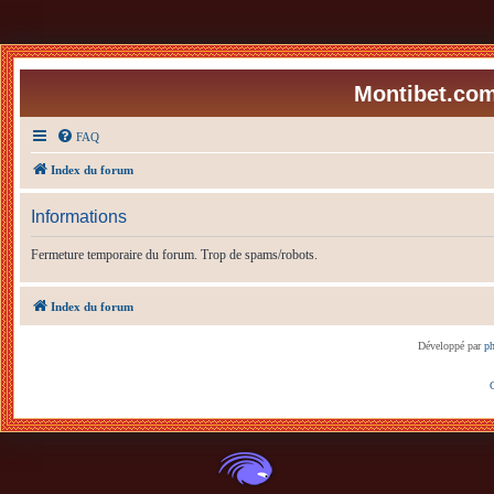
Montibet.com
FAQ
Index du forum
Informations
Fermeture temporaire du forum. Trop de spams/robots.
Index du forum
Développé par
p
C