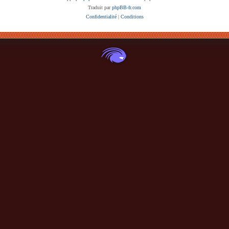
Traduit par
phpBB-fr.com
Confidentialité
|
Conditions