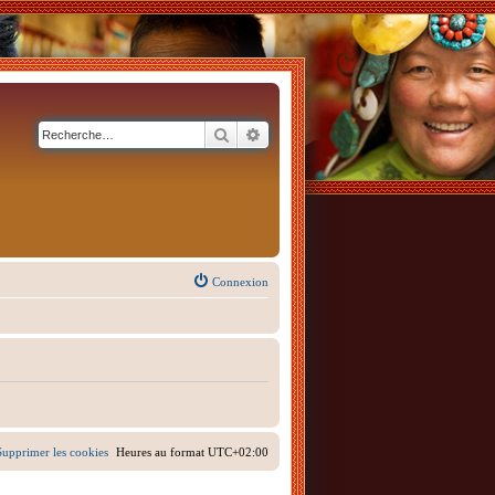
Rechercher
Recherche avancée
Connexion
Supprimer les cookies
Heures au format
UTC+02:00