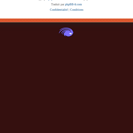
Traduit par
phpBB-fr.com
Confidentialité
|
Conditions