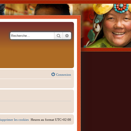
Rechercher
Recherche avancée
Connexion
Supprimer les cookies
Heures au format
UTC+02:00